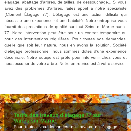
élagage, abattage d'arbres, de tailles, de dessouchage... Si vous
avez des problèmes d’arbres, faites appel à notre spécialiste
(Clement Élagage 77). L’élagage est une action difficile qui
nécessite une expérience et une habileté. Notre entreprise vous
fournit des prestations de qualité sur tout Seine-et-Marne sur le
77. Notre intervention peut être pour un contrat temporaire ou
pour des interventions régulières. Pour toutes vos demandes,
quelle que soit leur nature, nous en avons la solution. Société
d’élagage professionnel, nous sommes dotés d’une expérience
décennale. Notre équipe est prête pour intervenir chez vous et
nous occuper de votre arbre. Notre entreprise est à votre service.
Tarifs des travaux d’élagage 77 sur
Vaires sur Marne
Pour toutes vos demandes en travaux en élagage