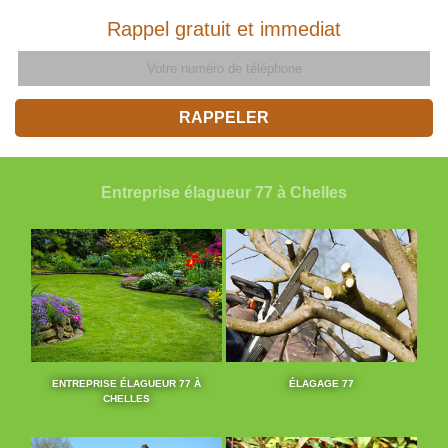
Rappel gratuit et immediat
Entreprise élagueur 77 à Chelles
ENTREPRISE ÉLAGUEUR 77 À
ÉLAGAGE 77
CHELLES