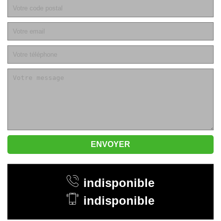
indisponible
indisponible