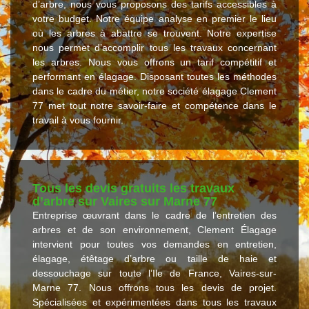
d’arbre, nous vous proposons des tarifs accessibles à
votre budget. Notre équipe analyse en premier le lieu
où les arbres à abattre se trouvent. Notre expertise
nous permet d’accomplir tous les travaux concernant
les arbres. Nous vous offrons un tarif compétitif et
performant en élagage. Disposant toutes les méthodes
dans le cadre du métier, notre société élagage Clement
77 met tout notre savoir-faire et compétence dans le
travail à vous fournir.
Tous les devis gratuits les travaux
d’arbre sur Vaires sur Marne 77
Entreprise œuvrant dans le cadre de l’entretien des
arbres et de son environnement, Clement Élagage
intervient pour toutes vos demandes en entretien,
élagage, étêtage d’arbre ou taille de haie et
dessouchage sur toute l’Ile de France, Vaires-sur-
Marne 77. Nous offrons tous les devis de projet.
Spécialisées et expérimentées dans tous les travaux