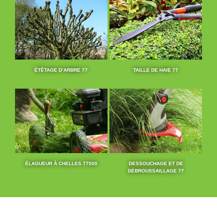
ÉTÊTAGE D’ARBRE 77
TAILLE DE HAIE 77
ÉLAGUEUR À CHELLES 77500
DESSOUCHAGE ET DE
DÉBROUSSAILLAGE 77