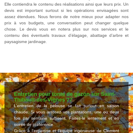
Elle contiendra le contenu des réalisations ainsi que leurs prix. Un
devis est important surtout si les opérations envisagées sont
assez étendues. Nous ferons de notre mieux pour adapter nos
prix à vos budgets, une conversation peut changer quelque
chose. Le devis vous en notera plus sur nos services et le
contenu des éventuels travaux d’élagage, abattage d’arbre et
paysagisme jardinage.
Entretien pour tonte de gazon sur Saint-
Thibault-des-Vignes 77
L’entretien de la pelouse se fait surtout en saison
chaude. Si vous arrosez vos plantations, une ou deux
fois par semaine suffisent. Faites-le lentement et en
soirée de préférence.
Grâce à l’expertise et l’équipe ingénieuse de Clement