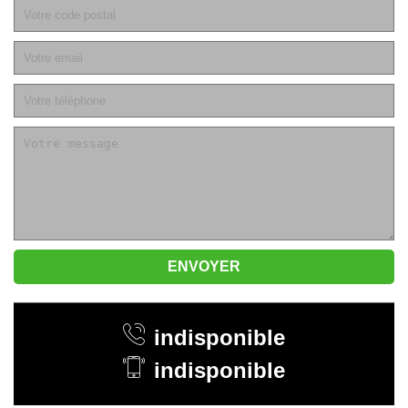
indisponible
indisponible