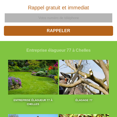
Rappel gratuit et immediat
Entreprise élagueur 77 à Chelles
ENTREPRISE ÉLAGUEUR 77 À
ÉLAGAGE 77
CHELLES