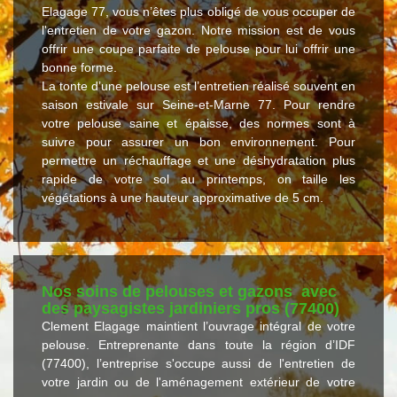
Elagage 77, vous n’êtes plus obligé de vous occuper de
l'entretien de votre gazon. Notre mission est de vous
offrir une coupe parfaite de pelouse pour lui offrir une
bonne forme.
La tonte d’une pelouse est l’entretien réalisé souvent en
saison estivale sur Seine-et-Marne 77. Pour rendre
votre pelouse saine et épaisse, des normes sont à
suivre pour assurer un bon environnement. Pour
permettre un réchauffage et une déshydratation plus
rapide de votre sol au printemps, on taille les
végétations à une hauteur approximative de 5 cm.
Nos soins de pelouses et gazons avec
des paysagistes jardiniers pros (77400)
Clement Elagage maintient l’ouvrage intégral de votre
pelouse. Entreprenante dans toute la région d’IDF
(77400), l’entreprise s'occupe aussi de l'entretien de
votre jardin ou de l'aménagement extérieur de votre