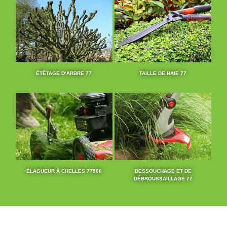
ÉTÊTAGE D’ARBRE 77
TAILLE DE HAIE 77
ÉLAGUEUR À CHELLES 77500
DESSOUCHAGE ET DE
DÉBROUSSAILLAGE 77