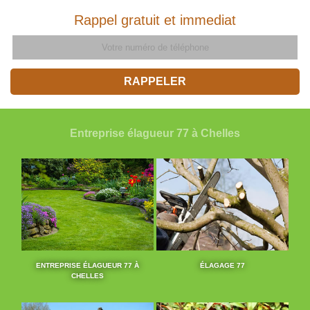
Rappel gratuit et immediat
Entreprise élagueur 77 à Chelles
ENTREPRISE ÉLAGUEUR 77 À
ÉLAGAGE 77
CHELLES