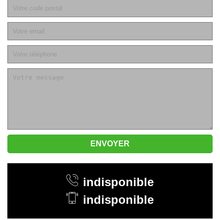
indisponible
indisponible