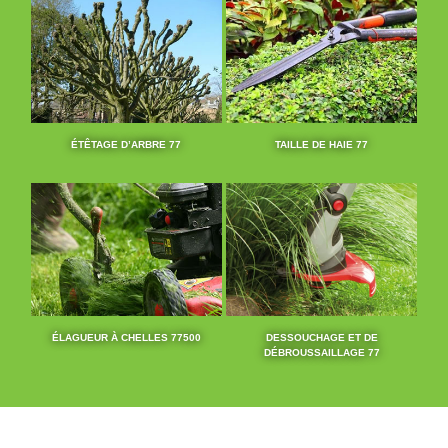
ÉTÊTAGE D’ARBRE 77
TAILLE DE HAIE 77
ÉLAGUEUR À CHELLES 77500
DESSOUCHAGE ET DE
DÉBROUSSAILLAGE 77